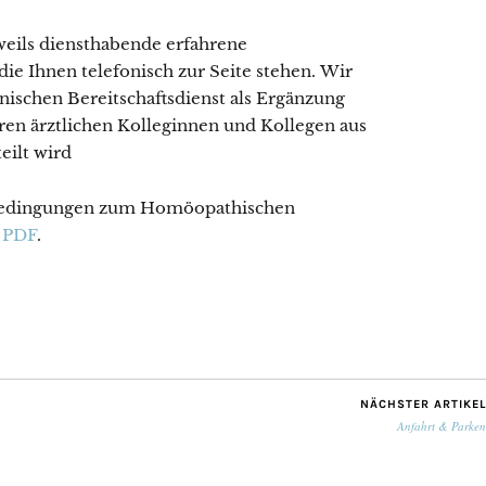
eweils diensthabende erfahrene
ie Ihnen telefonisch zur Seite stehen. Wir
nischen Bereitschaftsdienst als Ergänzung
eren ärztlichen Kolleginnen und Kollegen aus
eilt wird
 Bedingungen zum Homöopathischen
m
PDF
.
NÄCHSTER ARTIKEL
Anfahrt & Parken