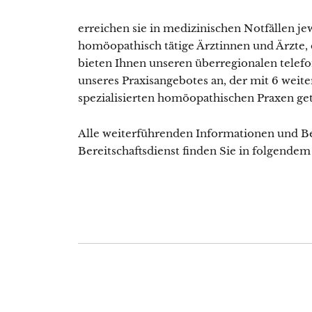
erreichen sie in medizinischen Notfällen j
homöopathisch tätige Ärztinnen und Ärzte, d
bieten Ihnen unseren überregionalen telefo
unseres Praxisangebotes an, der mit 6 weit
spezialisierten homöopathischen Praxen get
Alle weiterführenden Informationen und
Bereitschaftsdienst finden Sie in folgende