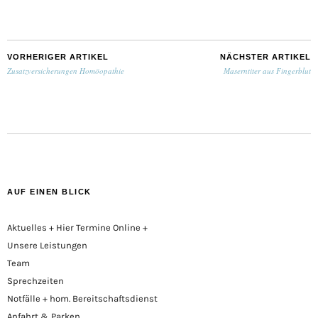
VORHERIGER ARTIKEL
NÄCHSTER ARTIKEL
Zusatzversicherungen Homöopathie
Maserntiter aus Fingerblut
AUF EINEN BLICK
Aktuelles + Hier Termine Online +
Unsere Leistungen
Team
Sprechzeiten
Notfälle + hom. Bereitschaftsdienst
Anfahrt & Parken