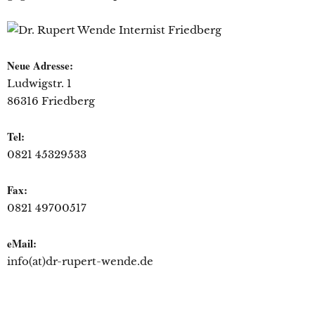
Neue Adresse:
Ludwigstr. 1
86316 Friedberg
Tel:
0821 45329533
Fax:
0821 49700517
eMail:
info(at)dr-rupert-wende.de